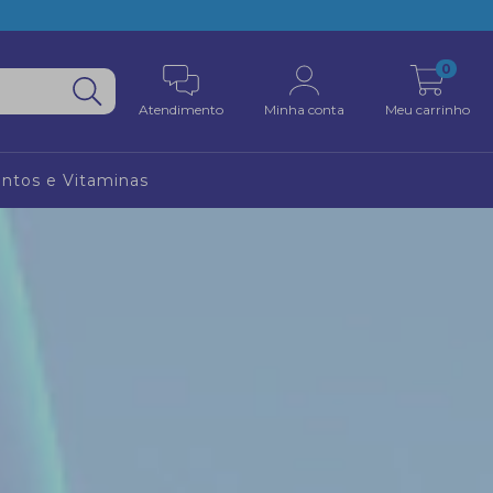
0
Atendimento
Minha conta
Meu carrinho
ntos e Vitaminas