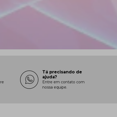
Tá precisando de
ajuda?
re
Entre em contato com
nossa equipe.